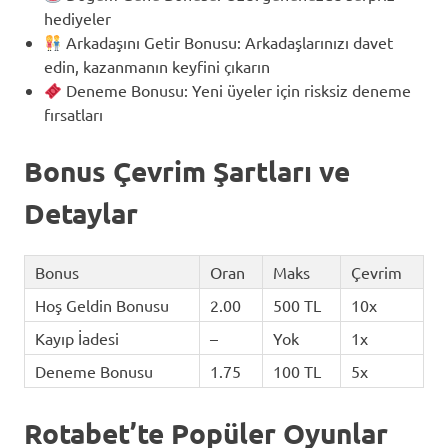
hediyeler
Arkadaşını Getir Bonusu: Arkadaşlarınızı davet
edin, kazanmanın keyfini çıkarın
Deneme Bonusu: Yeni üyeler için risksiz deneme
fırsatları
Bonus Çevrim Şartları ve
Detaylar
Bonus
Oran
Maks
Çevrim
Hoş Geldin Bonusu
2.00
500 TL
10x
Kayıp İadesi
–
Yok
1x
Deneme Bonusu
1.75
100 TL
5x
Rotabet’te Popüler Oyunlar