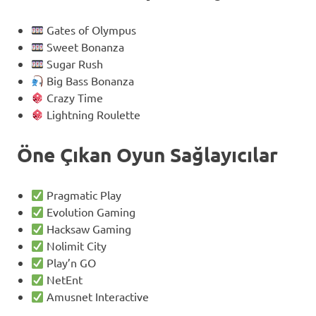
Gates of Olympus
Sweet Bonanza
Sugar Rush
Big Bass Bonanza
Crazy Time
Lightning Roulette
Öne Çıkan Oyun Sağlayıcılar
Pragmatic Play
Evolution Gaming
Hacksaw Gaming
Nolimit City
Play’n GO
NetEnt
Amusnet Interactive