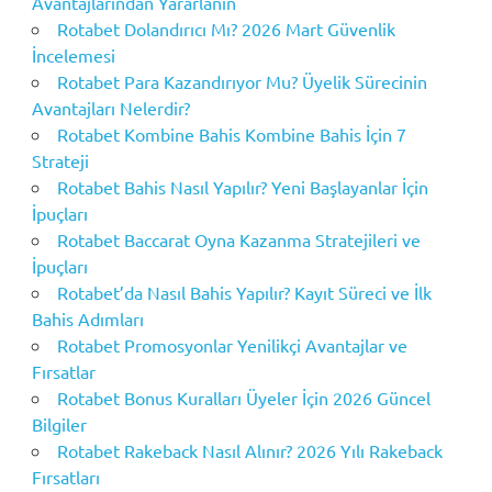
Avantajlarından Yararlanın
Rotabet Dolandırıcı Mı? 2026 Mart Güvenlik
İncelemesi
Rotabet Para Kazandırıyor Mu? Üyelik Sürecinin
Avantajları Nelerdir?
Rotabet Kombine Bahis Kombine Bahis İçin 7
Strateji
Rotabet Bahis Nasıl Yapılır? Yeni Başlayanlar İçin
İpuçları
Rotabet Baccarat Oyna Kazanma Stratejileri ve
İpuçları
Rotabet’da Nasıl Bahis Yapılır? Kayıt Süreci ve İlk
Bahis Adımları
Rotabet Promosyonlar Yenilikçi Avantajlar ve
Fırsatlar
Rotabet Bonus Kuralları Üyeler İçin 2026 Güncel
Bilgiler
Rotabet Rakeback Nasıl Alınır? 2026 Yılı Rakeback
Fırsatları