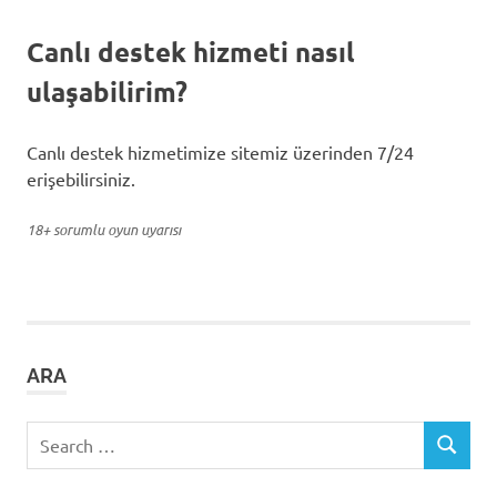
Canlı destek hizmeti nasıl
ulaşabilirim?
Canlı destek hizmetimize sitemiz üzerinden 7/24
erişebilirsiniz.
18+ sorumlu oyun uyarısı
ARA
Search
SEARCH
for: