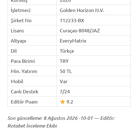
İşletmeci
Golden Horizon N.V.
Şirket No
112233-BX
Lisans
Curaçao 8048/JAZ
Altyapı
EveryMatrix
Dil
Türkçe
Para Birimi
TRY
Min. Yatırım
50 TL
Mobil
Var
Canlı Destek
7/24
Editör Puanı
9.2
Son güncelleme: 8 Ağustos 2026 -10-01 — Editör:
Rotabet İnceleme Ekibi