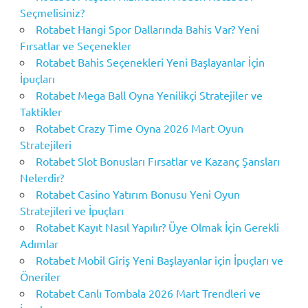
Seçmelisiniz?
Rotabet Hangi Spor Dallarında Bahis Var? Yeni
Fırsatlar ve Seçenekler
Rotabet Bahis Seçenekleri Yeni Başlayanlar İçin
İpuçları
Rotabet Mega Ball Oyna Yenilikçi Stratejiler ve
Taktikler
Rotabet Crazy Time Oyna 2026 Mart Oyun
Stratejileri
Rotabet Slot Bonusları Fırsatlar ve Kazanç Şansları
Nelerdir?
Rotabet Casino Yatırım Bonusu Yeni Oyun
Stratejileri ve İpuçları
Rotabet Kayıt Nasıl Yapılır? Üye Olmak İçin Gerekli
Adımlar
Rotabet Mobil Giriş Yeni Başlayanlar için İpuçları ve
Öneriler
Rotabet Canlı Tombala 2026 Mart Trendleri ve