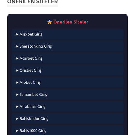
ÖNERILEN SITELER
Önerilen Siteler
➤ Ajaxbet Giriş
➤ Sheratonking Giriş
➤ Acarbet Giriş
➤ Orisbet Giriş
➤ Alobet Giriş
➤ Tamambet Giriş
➤ Alfabahis Giriş
➤ Bahisbudur Giriş
➤ Bahis1000 Giriş