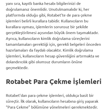
yanı sıra, kayıtlı banka hesabı bilgilerinizi de
doğrulamanız önemlidir. Unutulmamalıdır ki, her
platformda olduğu gibi, Rotabet’te de para çekme
işlemleri belirli kurallara tabidir. Kullanıcıların bu
kurallara uyması, işlemlerin sorunsuz bir şekilde
gerçekleştirilmesi açısından büyük önem taşımaktadır.
Ayrıca, kullanıcıların kimlik doğrulama süreçlerini
tamamlamaları gerektiği için, gerekli belgeleri önceden
hazırlamaları da faydalı olacaktır. Kimlik doğrulama
işlemleri, kullanıcıların hesap güvenliğini artırmakta ve
dolandırıcılık gibi olumsuz durumların önüne
geçmektedir.
Rotabet Para Çekme İşlemleri
Rotabet’dan para çekme işlemleri, oldukça basit bir
süreçtir. İlk olarak, kullanıcıların hesabına giriş yaparak
“Para Çekme” bölümüne yönelmeleri gerekmektedir.