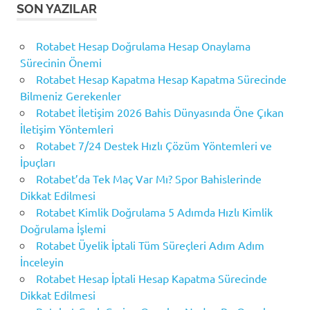
SON YAZILAR
Rotabet Hesap Doğrulama Hesap Onaylama
Sürecinin Önemi
Rotabet Hesap Kapatma Hesap Kapatma Sürecinde
Bilmeniz Gerekenler
Rotabet İletişim 2026 Bahis Dünyasında Öne Çıkan
İletişim Yöntemleri
Rotabet 7/24 Destek Hızlı Çözüm Yöntemleri ve
İpuçları
Rotabet’da Tek Maç Var Mı? Spor Bahislerinde
Dikkat Edilmesi
Rotabet Kimlik Doğrulama 5 Adımda Hızlı Kimlik
Doğrulama İşlemi
Rotabet Üyelik İptali Tüm Süreçleri Adım Adım
İnceleyin
Rotabet Hesap İptali Hesap Kapatma Sürecinde
Dikkat Edilmesi