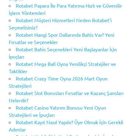
Rotabet Papara İle Para Yatırma Hızlı ve Güvenilir
İşlem Yöntemleri
Rotabet Müşteri Hizmetleri Neden Rotabet’i
Seçmelisiniz?
Rotabet Hangi Spor Dallarında Bahis Var? Yeni
Fırsatlar ve Seçenekler
Rotabet Bahis Seçenekleri Yeni Başlayanlar İçin
İpuçları
Rotabet Mega Ball Oyna Yenilikçi Stratejiler ve
Taktikler
Rotabet Crazy Time Oyna 2026 Mart Oyun
Stratejileri
Rotabet Slot Bonusları Fırsatlar ve Kazanç Şansları
Nelerdir?
Rotabet Casino Yatırım Bonusu Yeni Oyun
Stratejileri ve İpuçları
Rotabet Kayıt Nasıl Yapılır? Üye Olmak İçin Gerekli
Adımlar