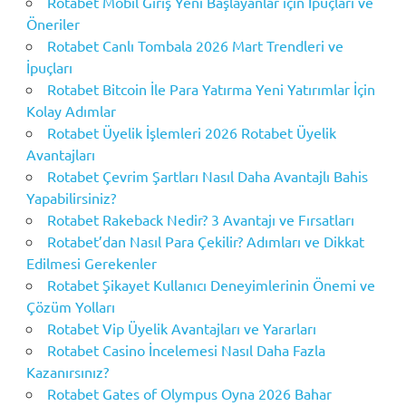
Rotabet Mobil Giriş Yeni Başlayanlar için İpuçları ve
Öneriler
Rotabet Canlı Tombala 2026 Mart Trendleri ve
İpuçları
Rotabet Bitcoin İle Para Yatırma Yeni Yatırımlar İçin
Kolay Adımlar
Rotabet Üyelik İşlemleri 2026 Rotabet Üyelik
Avantajları
Rotabet Çevrim Şartları Nasıl Daha Avantajlı Bahis
Yapabilirsiniz?
Rotabet Rakeback Nedir? 3 Avantajı ve Fırsatları
Rotabet’dan Nasıl Para Çekilir? Adımları ve Dikkat
Edilmesi Gerekenler
Rotabet Şikayet Kullanıcı Deneyimlerinin Önemi ve
Çözüm Yolları
Rotabet Vip Üyelik Avantajları ve Yararları
Rotabet Casino İncelemesi Nasıl Daha Fazla
Kazanırsınız?
Rotabet Gates of Olympus Oyna 2026 Bahar