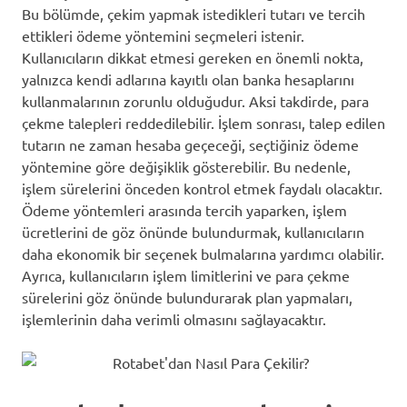
Bu bölümde, çekim yapmak istedikleri tutarı ve tercih
ettikleri ödeme yöntemini seçmeleri istenir.
Kullanıcıların dikkat etmesi gereken en önemli nokta,
yalnızca kendi adlarına kayıtlı olan banka hesaplarını
kullanmalarının zorunlu olduğudur. Aksi takdirde, para
çekme talepleri reddedilebilir. İşlem sonrası, talep edilen
tutarın ne zaman hesaba geçeceği, seçtiğiniz ödeme
yöntemine göre değişiklik gösterebilir. Bu nedenle,
işlem sürelerini önceden kontrol etmek faydalı olacaktır.
Ödeme yöntemleri arasında tercih yaparken, işlem
ücretlerini de göz önünde bulundurmak, kullanıcıların
daha ekonomik bir seçenek bulmalarına yardımcı olabilir.
Ayrıca, kullanıcıların işlem limitlerini ve para çekme
sürelerini göz önünde bulundurarak plan yapmaları,
işlemlerinin daha verimli olmasını sağlayacaktır.