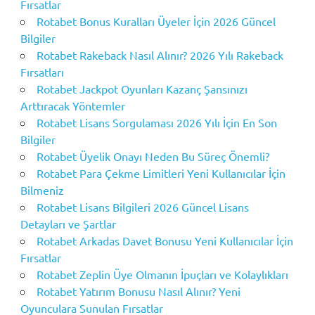
Fırsatlar
Rotabet Bonus Kuralları Üyeler İçin 2026 Güncel
Bilgiler
Rotabet Rakeback Nasıl Alınır? 2026 Yılı Rakeback
Fırsatları
Rotabet Jackpot Oyunları Kazanç Şansınızı
Arttıracak Yöntemler
Rotabet Lisans Sorgulaması 2026 Yılı İçin En Son
Bilgiler
Rotabet Üyelik Onayı Neden Bu Süreç Önemli?
Rotabet Para Çekme Limitleri Yeni Kullanıcılar İçin
Bilmeniz
Rotabet Lisans Bilgileri 2026 Güncel Lisans
Detayları ve Şartlar
Rotabet Arkadas Davet Bonusu Yeni Kullanıcılar İçin
Fırsatlar
Rotabet Zeplin Üye Olmanın İpuçları ve Kolaylıkları
Rotabet Yatırım Bonusu Nasıl Alınır? Yeni
Oyunculara Sunulan Fırsatlar