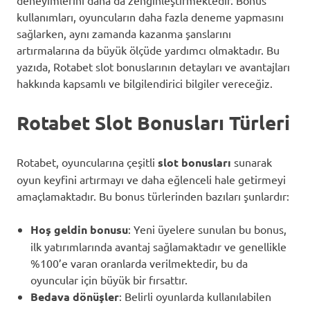
kullanımları, oyuncuların daha fazla deneme yapmasını
sağlarken, aynı zamanda kazanma şanslarını
artırmalarına da büyük ölçüde yardımcı olmaktadır. Bu
yazıda, Rotabet slot bonuslarının detayları ve avantajları
hakkında kapsamlı ve bilgilendirici bilgiler vereceğiz.
Rotabet Slot Bonusları Türleri
Rotabet, oyuncularına çeşitli
slot bonusları
sunarak
oyun keyfini artırmayı ve daha eğlenceli hale getirmeyi
amaçlamaktadır. Bu bonus türlerinden bazıları şunlardır:
Hoş geldin bonusu
: Yeni üyelere sunulan bu bonus,
ilk yatırımlarında avantaj sağlamaktadır ve genellikle
%100’e varan oranlarda verilmektedir, bu da
oyuncular için büyük bir fırsattır.
Bedava dönüşler
: Belirli oyunlarda kullanılabilen