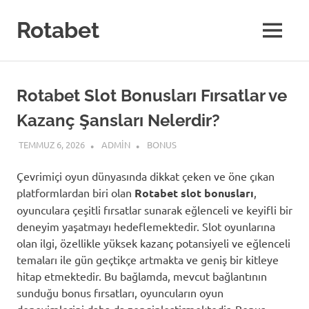
Skip
to
Rotabet
MENU
content
Rotabet Slot Bonusları Fırsatlar ve
Kazanç Şansları Nelerdir?
TEMMUZ 6, 2026
ADMIN
BONUS
Çevrimiçi oyun dünyasında dikkat çeken ve öne çıkan
platformlardan biri olan
Rotabet slot bonusları
,
oyunculara çeşitli fırsatlar sunarak eğlenceli ve keyifli bir
deneyim yaşatmayı hedeflemektedir. Slot oyunlarına
olan ilgi, özellikle yüksek kazanç potansiyeli ve eğlenceli
temaları ile gün geçtikçe artmakta ve geniş bir kitleye
hitap etmektedir. Bu bağlamda, mevcut bağlantının
sunduğu bonus fırsatları, oyuncuların oyun
deneyimlerini daha da zenginleştirmektedir. Bonus