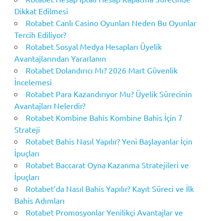
Dikkat Edilmesi
Rotabet Canlı Casino Oyunları Neden Bu Oyunlar
Tercih Ediliyor?
Rotabet Sosyal Medya Hesapları Üyelik
Avantajlarından Yararlanın
Rotabet Dolandırıcı Mı? 2026 Mart Güvenlik
İncelemesi
Rotabet Para Kazandırıyor Mu? Üyelik Sürecinin
Avantajları Nelerdir?
Rotabet Kombine Bahis Kombine Bahis İçin 7
Strateji
Rotabet Bahis Nasıl Yapılır? Yeni Başlayanlar İçin
İpuçları
Rotabet Baccarat Oyna Kazanma Stratejileri ve
İpuçları
Rotabet’da Nasıl Bahis Yapılır? Kayıt Süreci ve İlk
Bahis Adımları
Rotabet Promosyonlar Yenilikçi Avantajlar ve