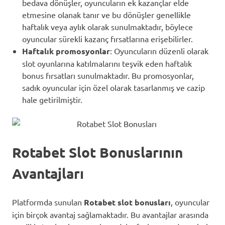
bedava dönüşler, oyuncuların ek kazançlar elde
etmesine olanak tanır ve bu dönüşler genellikle
haftalık veya aylık olarak sunulmaktadır, böylece
oyuncular sürekli kazanç fırsatlarına erişebilirler.
Haftalık promosyonlar
: Oyuncuların düzenli olarak
slot oyunlarına katılmalarını teşvik eden haftalık
bonus fırsatları sunulmaktadır. Bu promosyonlar,
sadık oyuncular için özel olarak tasarlanmış ve cazip
hale getirilmiştir.
Rotabet Slot Bonuslarının
Avantajları
Platformda sunulan
Rotabet slot bonusları
, oyuncular
için birçok avantaj sağlamaktadır. Bu avantajlar arasında