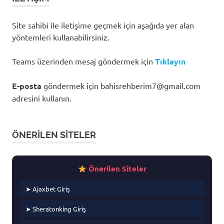
Site sahibi ile iletişime geçmek için aşağıda yer alan
yöntemleri kullanabilirsiniz.
Teams üzerinden mesaj göndermek için
Tıklayın
E-posta
göndermek için
bahisrehberim7@gmail.com
adresini kullanın.
ÖNERILEN SITELER
Önerilen Siteler
➤ Ajaxbet Giriş
➤ Sheratonking Giriş