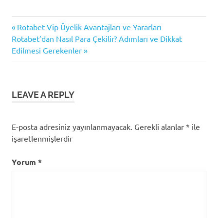
Bahis
Previous
Yazı
Rotabet Vip Üyelik Avantajları ve Yararları
Sorunları
Next
Post:
Rotabet’dan Nasıl Para Çekilir? Adımları ve Dikkat
gezinmesi
Online
Post:
Edilmesi Gerekenler
Bahis
Şikayetleri
Rotabet
Kullanıcı
LEAVE A REPLY
Yorumları
E-posta adresiniz yayınlanmayacak.
Gerekli alanlar
*
ile
işaretlenmişlerdir
Yorum
*