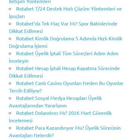
İletişim Yöntemleri
Rotabet 7/24 Destek Hızlı Çözüm Yöntemleri ve
İpuçları
Rotabet’da Tek Maç Var Mı? Spor Bahislerinde
Dikkat Edilmesi
Rotabet Kimlik Doğrulama 5 Adımda Hızlı Kimlik
Doğrulama İşlemi
Rotabet Üyelik İptali Tüm Süreçleri Adım Adım
İnceleyin
Rotabet Hesap İptali Hesap Kapatma Sürecinde
Dikkat Edilmesi
Rotabet Canlı Casino Oyunları Neden Bu Oyunlar
Tercih Ediliyor?
Rotabet Sosyal Medya Hesapları Üyelik
Avantajlarından Yararlanın
Rotabet Dolandırıcı Mı? 2026 Mart Güvenlik
İncelemesi
Rotabet Para Kazandırıyor Mu? Üyelik Sürecinin
Avantajları Nelerdir?