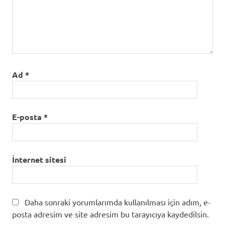
Ad
*
E-posta
*
İnternet sitesi
Daha sonraki yorumlarımda kullanılması için adım, e-
posta adresim ve site adresim bu tarayıcıya kaydedilsin.