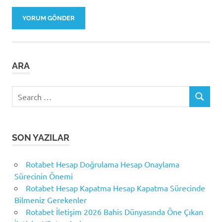
ARA
Search
SEARCH
for:
SON YAZILAR
Rotabet Hesap Doğrulama Hesap Onaylama
Sürecinin Önemi
Rotabet Hesap Kapatma Hesap Kapatma Sürecinde
Bilmeniz Gerekenler
Rotabet İletişim 2026 Bahis Dünyasında Öne Çıkan