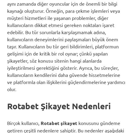
aynı zamanda diğer oyuncular için de önemli bir bilgi
kaynağı oluşturur. Örneğin, para çekme işlemleri veya
müşteri hizmetleri ile yaşanan problemler, diğer
kullanıcıların dikkat etmesi gereken noktaları işaret
edebilir. Bu tür sorunlarla karşılaşmamak adına,
kullanıcıların deneyimlerini paylaşmaları büyük önem
taşır. Kullanıcıların bu tür geri bildirimleri, platformun
gelişimi için de kritik bir rol oynar; çünkü yapılan
şikayetler, söz konusu sitenin hangi alanlarda
iyileştirilmesi gerektiğini gösterir. Ayrıca, bu süreçler,
kullanıcıların kendilerini daha güvende hissetmelerine
ve platformla olan ilişkilerini güçlendirmelerine yardımcı
olur.
Rotabet Şikayet Nedenleri
Birçok kullanıcı,
Rotabet şikayet
konusunu gündeme
getiren çeşitli nedenlere sahiptir. Bu nedenler aşağıdaki