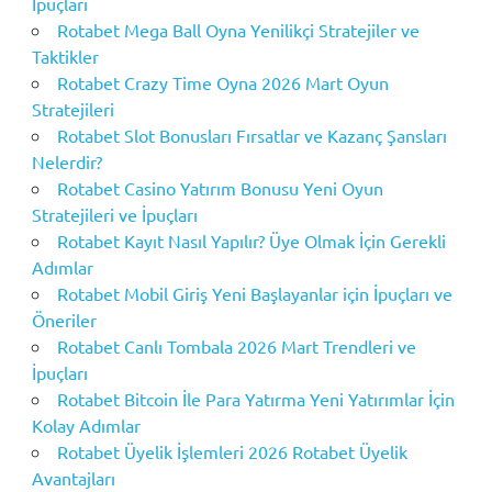
İpuçları
Rotabet Mega Ball Oyna Yenilikçi Stratejiler ve
Taktikler
Rotabet Crazy Time Oyna 2026 Mart Oyun
Stratejileri
Rotabet Slot Bonusları Fırsatlar ve Kazanç Şansları
Nelerdir?
Rotabet Casino Yatırım Bonusu Yeni Oyun
Stratejileri ve İpuçları
Rotabet Kayıt Nasıl Yapılır? Üye Olmak İçin Gerekli
Adımlar
Rotabet Mobil Giriş Yeni Başlayanlar için İpuçları ve
Öneriler
Rotabet Canlı Tombala 2026 Mart Trendleri ve
İpuçları
Rotabet Bitcoin İle Para Yatırma Yeni Yatırımlar İçin
Kolay Adımlar
Rotabet Üyelik İşlemleri 2026 Rotabet Üyelik
Avantajları