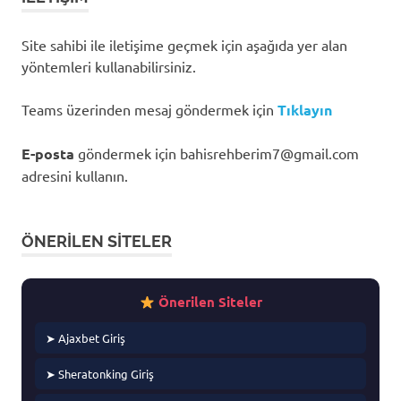
Site sahibi ile iletişime geçmek için aşağıda yer alan
yöntemleri kullanabilirsiniz.
Teams üzerinden mesaj göndermek için
Tıklayın
E-posta
göndermek için
bahisrehberim7@gmail.com
adresini kullanın.
ÖNERILEN SITELER
Önerilen Siteler
➤ Ajaxbet Giriş
➤ Sheratonking Giriş