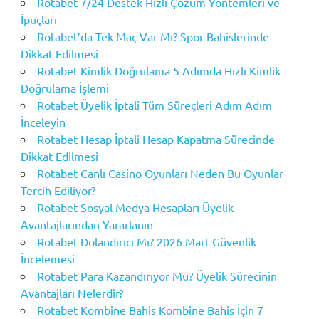
Rotabet 7/24 Destek Hızlı Çözüm Yöntemleri ve
İpuçları
Rotabet’da Tek Maç Var Mı? Spor Bahislerinde
Dikkat Edilmesi
Rotabet Kimlik Doğrulama 5 Adımda Hızlı Kimlik
Doğrulama İşlemi
Rotabet Üyelik İptali Tüm Süreçleri Adım Adım
İnceleyin
Rotabet Hesap İptali Hesap Kapatma Sürecinde
Dikkat Edilmesi
Rotabet Canlı Casino Oyunları Neden Bu Oyunlar
Tercih Ediliyor?
Rotabet Sosyal Medya Hesapları Üyelik
Avantajlarından Yararlanın
Rotabet Dolandırıcı Mı? 2026 Mart Güvenlik
İncelemesi
Rotabet Para Kazandırıyor Mu? Üyelik Sürecinin
Avantajları Nelerdir?
Rotabet Kombine Bahis Kombine Bahis İçin 7