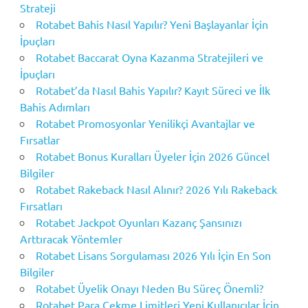
Strateji
Rotabet Bahis Nasıl Yapılır? Yeni Başlayanlar İçin
İpuçları
Rotabet Baccarat Oyna Kazanma Stratejileri ve
İpuçları
Rotabet’da Nasıl Bahis Yapılır? Kayıt Süreci ve İlk
Bahis Adımları
Rotabet Promosyonlar Yenilikçi Avantajlar ve
Fırsatlar
Rotabet Bonus Kuralları Üyeler İçin 2026 Güncel
Bilgiler
Rotabet Rakeback Nasıl Alınır? 2026 Yılı Rakeback
Fırsatları
Rotabet Jackpot Oyunları Kazanç Şansınızı
Arttıracak Yöntemler
Rotabet Lisans Sorgulaması 2026 Yılı İçin En Son
Bilgiler
Rotabet Üyelik Onayı Neden Bu Süreç Önemli?
Rotabet Para Çekme Limitleri Yeni Kullanıcılar İçin