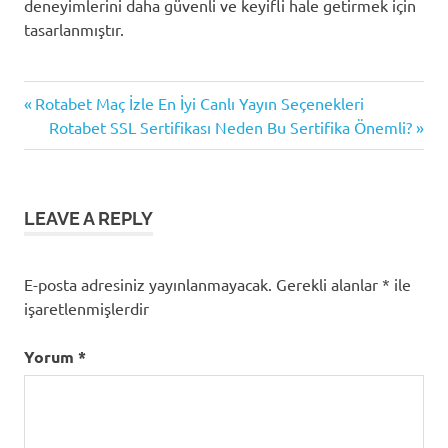
deneyimlerini daha güvenli ve keyifli hale getirmek için
tasarlanmıştır.
Bahis
Previous
Yazı
Rotabet Maç İzle En İyi Canlı Yayın Seçenekleri
güvenliği
Post:
Next
Rotabet SSL Sertifikası Neden Bu Sertifika Önemli?
gezinmesi
Bedava
Post:
Bahis
Online
Bahis
LEAVE A REPLY
E-posta adresiniz yayınlanmayacak.
Gerekli alanlar
*
ile
işaretlenmişlerdir
Yorum
*