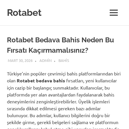
Skip
to
Rotabet
MENU
content
Rotabet Bedava Bahis Neden Bu
Fırsatı Kaçırmamalısınız?
MART 30, 2026
ADMIN
BAHIS
Türkiye’nin popüler çevrimiçi bahis platformlarından biri
olan
Rotabet bedava bahis
fırsatları, yeni kullanıcılar
için cazip bir başlangıç sunmaktadır. Kullanıcılar, bu
platformda yer alan avantajlardan faydalanarak bahis
deneyimlerini zenginleştirebilirler. Üyelik işlemleri
sırasında dikkat edilmesi gereken bazı adımlar
bulunuyor. Bu adımlar, kullanıcı bilgilerini doğru bir
şekilde girme, gerekli belgeleri sağlama ve platformun
genel kurallarını kabul etme gibi unsurları içermektedir.