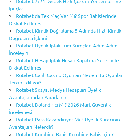
Rotabet 7/24 Destek Hızlı Çözüm Yöntemleri ve
İpuçları
Rotabet’da Tek Maç Var Mı? Spor Bahislerinde
Dikkat Edilmesi
Rotabet Kimlik Doğrulama 5 Adımda Hızlı Kimlik
Doğrulama İşlemi
Rotabet Üyelik İptali Tüm Süreçleri Adım Adım
İnceleyin
Rotabet Hesap İptali Hesap Kapatma Sürecinde
Dikkat Edilmesi
Rotabet Canlı Casino Oyunları Neden Bu Oyunlar
Tercih Ediliyor?
Rotabet Sosyal Medya Hesapları Üyelik
Avantajlarından Yararlanın
Rotabet Dolandırıcı Mı? 2026 Mart Güvenlik
İncelemesi
Rotabet Para Kazandırıyor Mu? Üyelik Sürecinin
Avantajları Nelerdir?
Rotabet Kombine Bahis Kombine Bahis İçin 7