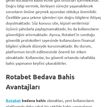
Doğru bilgi vermek, ilerleyen süreçte yaşanabilecek
sorunların önüne geçmek açısından oldukça önemlidir.
Özellikle para çekme işlemleri için doğru bilgilere ihtiyaç
duyulmaktadır. Söz konusu site, kişisel verilerinizi
üçüncü şahıslarla paylaşmamaktadır, bu da kullanıcıların
güvenliğini artırmaktadır. Ayrıca, Rotabet’in sunduğu
güvenlik protokolleri sayesinde kullanıcıların finansal
bilgileri yüksek düzeyde korunmaktadır. Bu durum,
platformun tercih edilmesinde önemli bir etken
olmaktadır. Kullanıcılar, bu güvenli ortamda rahatlıkla
bahis yapmanın keyfini çıkarabilirler.
Rotabet Bedava Bahis
Avantajları
Rotabet
bedava bahis
olanakları, yeni kullanıcıların
platformda daha rahat bir şekilde bahis yapmalarını