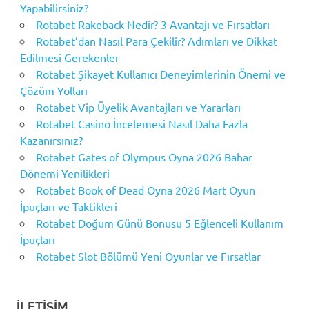
Yapabilirsiniz?
Rotabet Rakeback Nedir? 3 Avantajı ve Fırsatları
Rotabet’dan Nasıl Para Çekilir? Adımları ve Dikkat
Edilmesi Gerekenler
Rotabet Şikayet Kullanıcı Deneyimlerinin Önemi ve
Çözüm Yolları
Rotabet Vip Üyelik Avantajları ve Yararları
Rotabet Casino İncelemesi Nasıl Daha Fazla
Kazanırsınız?
Rotabet Gates of Olympus Oyna 2026 Bahar
Dönemi Yenilikleri
Rotabet Book of Dead Oyna 2026 Mart Oyun
İpuçları ve Taktikleri
Rotabet Doğum Günü Bonusu 5 Eğlenceli Kullanım
İpuçları
Rotabet Slot Bölümü Yeni Oyunlar ve Fırsatlar
İLETIŞIM