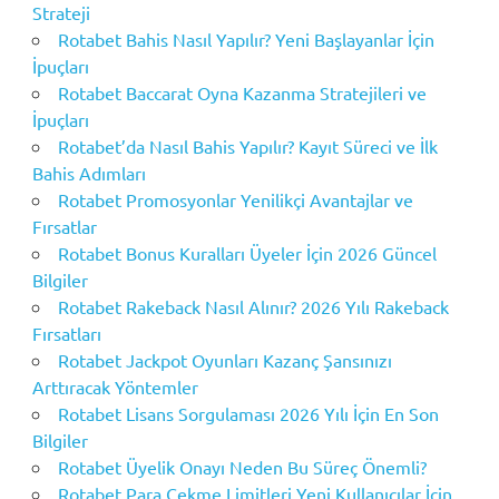
Strateji
Rotabet Bahis Nasıl Yapılır? Yeni Başlayanlar İçin
İpuçları
Rotabet Baccarat Oyna Kazanma Stratejileri ve
İpuçları
Rotabet’da Nasıl Bahis Yapılır? Kayıt Süreci ve İlk
Bahis Adımları
Rotabet Promosyonlar Yenilikçi Avantajlar ve
Fırsatlar
Rotabet Bonus Kuralları Üyeler İçin 2026 Güncel
Bilgiler
Rotabet Rakeback Nasıl Alınır? 2026 Yılı Rakeback
Fırsatları
Rotabet Jackpot Oyunları Kazanç Şansınızı
Arttıracak Yöntemler
Rotabet Lisans Sorgulaması 2026 Yılı İçin En Son
Bilgiler
Rotabet Üyelik Onayı Neden Bu Süreç Önemli?
Rotabet Para Çekme Limitleri Yeni Kullanıcılar İçin