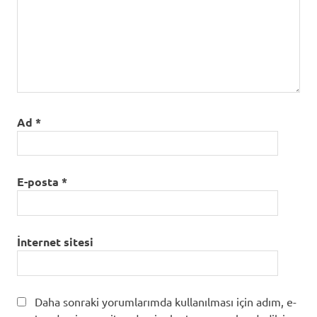
Ad
*
E-posta
*
İnternet sitesi
Daha sonraki yorumlarımda kullanılması için adım, e-