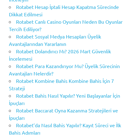
Rotabet Hesap İptali Hesap Kapatma Sürecinde
Dikkat Edilmesi
Rotabet Canlı Casino Oyunları Neden Bu Oyunlar
Tercih Ediliyor?
Rotabet Sosyal Medya Hesapları Üyelik
Avantajlarından Yararlanın
Rotabet Dolandırıcı Mı? 2026 Mart Güvenlik
İncelemesi
Rotabet Para Kazandırıyor Mu? Üyelik Sürecinin
Avantajları Nelerdir?
Rotabet Kombine Bahis Kombine Bahis İçin 7
Strateji
Rotabet Bahis Nasıl Yapılır? Yeni Başlayanlar İçin
İpuçları
Rotabet Baccarat Oyna Kazanma Stratejileri ve
İpuçları
Rotabet’da Nasıl Bahis Yapılır? Kayıt Süreci ve İlk
Bahis Adımları