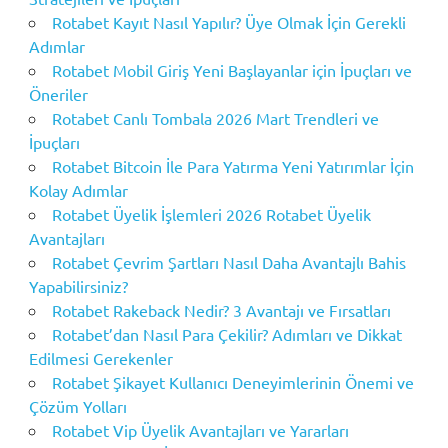
Rotabet Kayıt Nasıl Yapılır? Üye Olmak İçin Gerekli
Adımlar
Rotabet Mobil Giriş Yeni Başlayanlar için İpuçları ve
Öneriler
Rotabet Canlı Tombala 2026 Mart Trendleri ve
İpuçları
Rotabet Bitcoin İle Para Yatırma Yeni Yatırımlar İçin
Kolay Adımlar
Rotabet Üyelik İşlemleri 2026 Rotabet Üyelik
Avantajları
Rotabet Çevrim Şartları Nasıl Daha Avantajlı Bahis
Yapabilirsiniz?
Rotabet Rakeback Nedir? 3 Avantajı ve Fırsatları
Rotabet’dan Nasıl Para Çekilir? Adımları ve Dikkat
Edilmesi Gerekenler
Rotabet Şikayet Kullanıcı Deneyimlerinin Önemi ve
Çözüm Yolları
Rotabet Vip Üyelik Avantajları ve Yararları