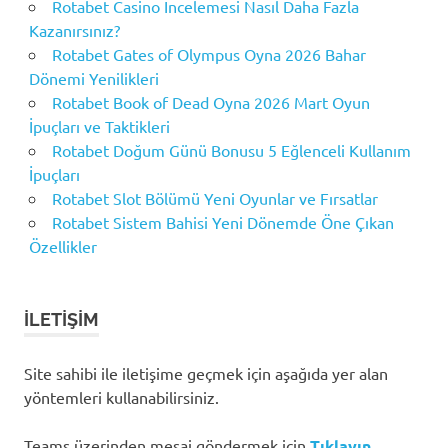
Rotabet Casino İncelemesi Nasıl Daha Fazla
Kazanırsınız?
Rotabet Gates of Olympus Oyna 2026 Bahar
Dönemi Yenilikleri
Rotabet Book of Dead Oyna 2026 Mart Oyun
İpuçları ve Taktikleri
Rotabet Doğum Günü Bonusu 5 Eğlenceli Kullanım
İpuçları
Rotabet Slot Bölümü Yeni Oyunlar ve Fırsatlar
Rotabet Sistem Bahisi Yeni Dönemde Öne Çıkan
Özellikler
İLETIŞIM
Site sahibi ile iletişime geçmek için aşağıda yer alan
yöntemleri kullanabilirsiniz.
Teams üzerinden mesaj göndermek için
Tıklayın