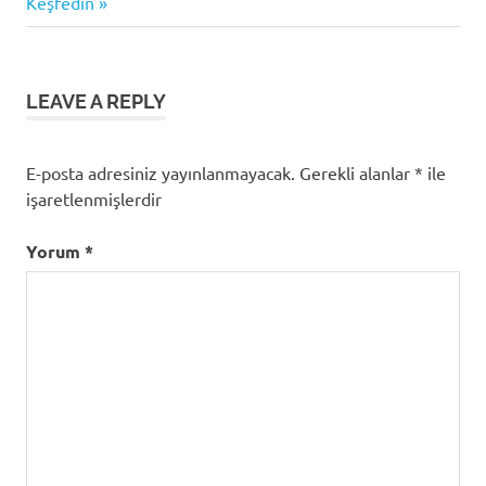
Post:
Keşfedin
maç
istatistikleri
LEAVE A REPLY
E-posta adresiniz yayınlanmayacak.
Gerekli alanlar
*
ile
işaretlenmişlerdir
Yorum
*