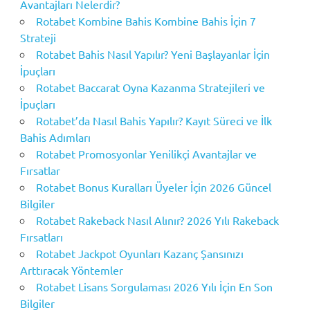
Avantajları Nelerdir?
Rotabet Kombine Bahis Kombine Bahis İçin 7
Strateji
Rotabet Bahis Nasıl Yapılır? Yeni Başlayanlar İçin
İpuçları
Rotabet Baccarat Oyna Kazanma Stratejileri ve
İpuçları
Rotabet’da Nasıl Bahis Yapılır? Kayıt Süreci ve İlk
Bahis Adımları
Rotabet Promosyonlar Yenilikçi Avantajlar ve
Fırsatlar
Rotabet Bonus Kuralları Üyeler İçin 2026 Güncel
Bilgiler
Rotabet Rakeback Nasıl Alınır? 2026 Yılı Rakeback
Fırsatları
Rotabet Jackpot Oyunları Kazanç Şansınızı
Arttıracak Yöntemler
Rotabet Lisans Sorgulaması 2026 Yılı İçin En Son
Bilgiler