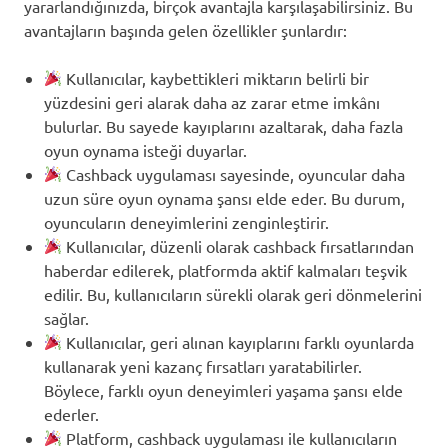
yararlandığınızda, birçok avantajla karşılaşabilirsiniz. Bu
avantajların başında gelen özellikler şunlardır:
Kullanıcılar, kaybettikleri miktarın belirli bir
yüzdesini geri alarak daha az zarar etme imkânı
bulurlar. Bu sayede kayıplarını azaltarak, daha fazla
oyun oynama isteği duyarlar.
Cashback uygulaması sayesinde, oyuncular daha
uzun süre oyun oynama şansı elde eder. Bu durum,
oyuncuların deneyimlerini zenginleştirir.
Kullanıcılar, düzenli olarak cashback fırsatlarından
haberdar edilerek, platformda aktif kalmaları teşvik
edilir. Bu, kullanıcıların sürekli olarak geri dönmelerini
sağlar.
Kullanıcılar, geri alınan kayıplarını farklı oyunlarda
kullanarak yeni kazanç fırsatları yaratabilirler.
Böylece, farklı oyun deneyimleri yaşama şansı elde
ederler.
Platform, cashback uygulaması ile kullanıcıların