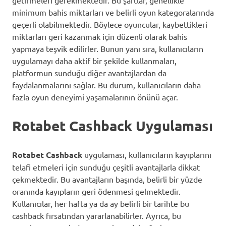
minimum bahis miktarları ve belirli oyun kategoralarında
geçerli olabilmektedir. Böylece oyuncular, kaybettikleri
miktarları geri kazanmak için düzenli olarak bahis
yapmaya teşvik edilirler. Bunun yanı sıra, kullanıcıların
uygulamayı daha aktif bir şekilde kullanmaları,
platformun sunduğu diğer avantajlardan da
faydalanmalarını sağlar. Bu durum, kullanıcıların daha
fazla oyun deneyimi yaşamalarının önünü açar.
Rotabet Cashback Uygulaması
Rotabet Cashback
uygulaması, kullanıcıların kayıplarını
telafi etmeleri için sunduğu çeşitli avantajlarla dikkat
çekmektedir. Bu avantajların başında, belirli bir yüzde
oranında kayıpların geri ödenmesi gelmektedir.
Kullanıcılar, her hafta ya da ay belirli bir tarihte bu
cashback fırsatından yararlanabilirler. Ayrıca, bu