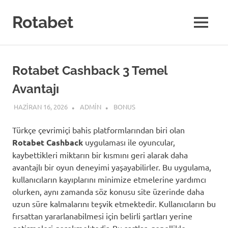
Skip
to
Rotabet
MENU
content
Rotabet Cashback 3 Temel
Avantajı
HAZIRAN 16, 2026
ADMIN
BONUS
Türkçe çevrimiçi bahis platformlarından biri olan
Rotabet Cashback
uygulaması ile oyuncular,
kaybettikleri miktarın bir kısmını geri alarak daha
avantajlı bir oyun deneyimi yaşayabilirler. Bu uygulama,
kullanıcıların kayıplarını minimize etmelerine yardımcı
olurken, aynı zamanda söz konusu site üzerinde daha
uzun süre kalmalarını teşvik etmektedir. Kullanıcıların bu
fırsattan yararlanabilmesi için belirli şartları yerine
getirmeleri gerekmektedir. Bu şartlar, genellikle