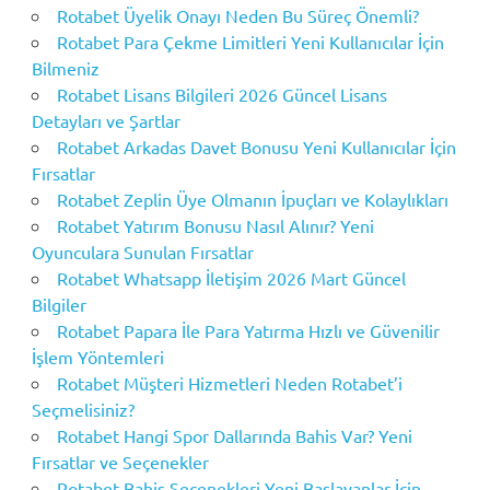
Rotabet Üyelik Onayı Neden Bu Süreç Önemli?
Rotabet Para Çekme Limitleri Yeni Kullanıcılar İçin
Bilmeniz
Rotabet Lisans Bilgileri 2026 Güncel Lisans
Detayları ve Şartlar
Rotabet Arkadas Davet Bonusu Yeni Kullanıcılar İçin
Fırsatlar
Rotabet Zeplin Üye Olmanın İpuçları ve Kolaylıkları
Rotabet Yatırım Bonusu Nasıl Alınır? Yeni
Oyunculara Sunulan Fırsatlar
Rotabet Whatsapp İletişim 2026 Mart Güncel
Bilgiler
Rotabet Papara İle Para Yatırma Hızlı ve Güvenilir
İşlem Yöntemleri
Rotabet Müşteri Hizmetleri Neden Rotabet’i
Seçmelisiniz?
Rotabet Hangi Spor Dallarında Bahis Var? Yeni
Fırsatlar ve Seçenekler
Rotabet Bahis Seçenekleri Yeni Başlayanlar İçin