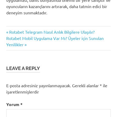
oyuncuların kazançlarını artırarak, daha tatmin edici bir
deneyim sunmaktadır.
Bahis
Previous
Yazı
Rotabet Telegram Nasıl Anlık Bilgilere Ulaşılır?
Geri
Next
Post:
Rotabet Mobil Uygulama Var Mı? Üyeler için Sunulan
Ödeme
gezinmesi
Post:
Yenilikler
Çevrimiçi
Oyun
Rotabet
Avantajları
LEAVE A REPLY
E-posta adresiniz yayınlanmayacak.
Gerekli alanlar
*
ile
işaretlenmişlerdir
Yorum
*