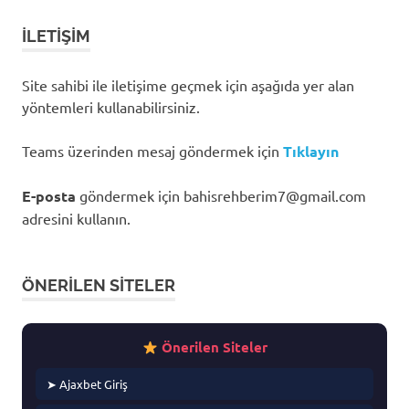
İLETIŞIM
Site sahibi ile iletişime geçmek için aşağıda yer alan
yöntemleri kullanabilirsiniz.
Teams üzerinden mesaj göndermek için
Tıklayın
E-posta
göndermek için
bahisrehberim7@gmail.com
adresini kullanın.
ÖNERILEN SITELER
Önerilen Siteler
➤ Ajaxbet Giriş