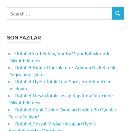
Search
SEARCH
for:
SON YAZILAR
Rotabet’da Tek Maç Var Mı? Spor Bahislerinde
Dikkat Edilmesi
Rotabet Kimlik Doğrulama 5 Adımda Hızlı Kimlik
Doğrulama İşlemi
Rotabet Üyelik İptali Tüm Süreçleri Adım Adım
İnceleyin
Rotabet Hesap İptali Hesap Kapatma Sürecinde
Dikkat Edilmesi
Rotabet Canlı Casino Oyunları Neden Bu Oyunlar
Tercih Ediliyor?
Rotabet Sosyal Medya Hesapları Üyelik
Avantajlarından Yararlanın