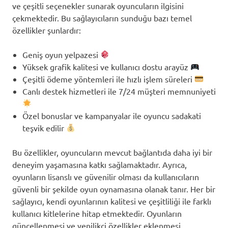
ve çeşitli seçenekler sunarak oyuncuların ilgisini
çekmektedir. Bu sağlayıcıların sunduğu bazı temel
özellikler şunlardır:
Geniş oyun yelpazesi
Yüksek grafik kalitesi ve kullanıcı dostu arayüz
Çeşitli ödeme yöntemleri ile hızlı işlem süreleri
Canlı destek hizmetleri ile 7/24 müşteri memnuniyeti
Özel bonuslar ve kampanyalar ile oyuncu sadakati
teşvik edilir
Bu özellikler, oyuncuların mevcut bağlantıda daha iyi bir
deneyim yaşamasına katkı sağlamaktadır. Ayrıca,
oyunların lisanslı ve güvenilir olması da kullanıcıların
güvenli bir şekilde oyun oynamasına olanak tanır. Her bir
sağlayıcı, kendi oyunlarının kalitesi ve çeşitliliği ile farklı
kullanıcı kitlelerine hitap etmektedir. Oyunların
güncellenmesi ve yenilikçi özellikler eklenmesi,