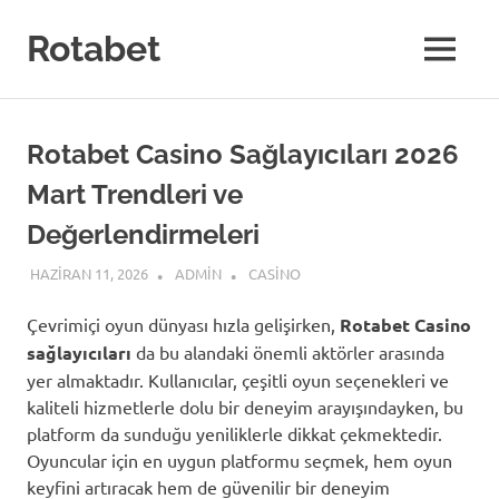
Skip
to
Rotabet
MENU
content
Rotabet Casino Sağlayıcıları 2026
Mart Trendleri ve
Değerlendirmeleri
HAZIRAN 11, 2026
ADMIN
CASINO
Çevrimiçi oyun dünyası hızla gelişirken,
Rotabet Casino
sağlayıcıları
da bu alandaki önemli aktörler arasında
yer almaktadır. Kullanıcılar, çeşitli oyun seçenekleri ve
kaliteli hizmetlerle dolu bir deneyim arayışındayken, bu
platform da sunduğu yeniliklerle dikkat çekmektedir.
Oyuncular için en uygun platformu seçmek, hem oyun
keyfini artıracak hem de güvenilir bir deneyim