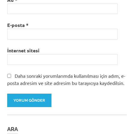
E-posta
*
İnternet sitesi
Daha sonraki yorumlarımda kullanılması için adım, e-
posta adresim ve site adresim bu tarayıcıya kaydedilsin.
ARA