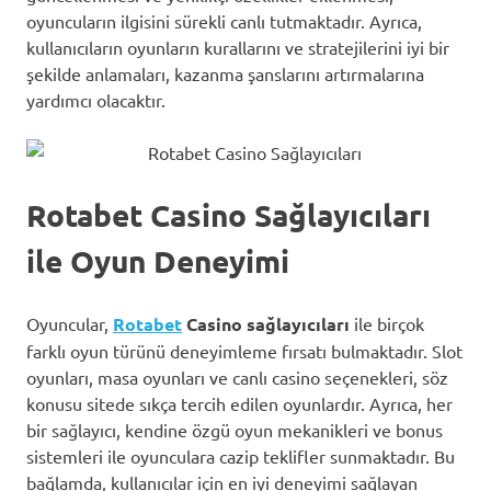
oyuncuların ilgisini sürekli canlı tutmaktadır. Ayrıca,
kullanıcıların oyunların kurallarını ve stratejilerini iyi bir
şekilde anlamaları, kazanma şanslarını artırmalarına
yardımcı olacaktır.
Rotabet Casino Sağlayıcıları
ile Oyun Deneyimi
Oyuncular,
Rotabet
Casino sağlayıcıları
ile birçok
farklı oyun türünü deneyimleme fırsatı bulmaktadır. Slot
oyunları, masa oyunları ve canlı casino seçenekleri, söz
konusu sitede sıkça tercih edilen oyunlardır. Ayrıca, her
bir sağlayıcı, kendine özgü oyun mekanikleri ve bonus
sistemleri ile oyunculara cazip teklifler sunmaktadır. Bu
bağlamda, kullanıcılar için en iyi deneyimi sağlayan