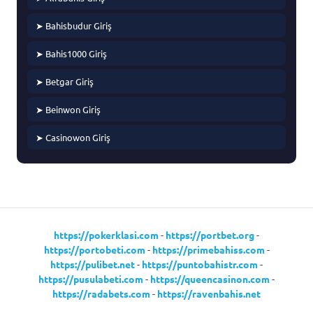
➤ Bahisbudur Giriş
➤ Bahis1000 Giriş
➤ Betgar Giriş
➤ Beinwon Giriş
➤ Casinowon Giriş
https://pokerklasi.com
-
https://portbet.org
-
https://portobeti.com
-
https://primebahiss.com
-
https://pulibet.net
-
https://puntobahistr.com
-
https://pusulabeti.com
-
https://queencasinon.com
-
https://radabets.com
-
https://ravenbahis.net