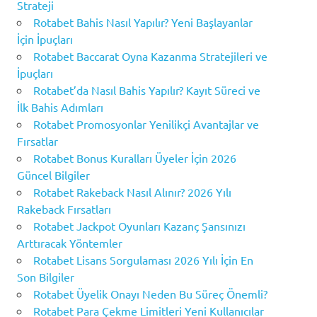
Strateji
Rotabet Bahis Nasıl Yapılır? Yeni Başlayanlar
İçin İpuçları
Rotabet Baccarat Oyna Kazanma Stratejileri ve
İpuçları
Rotabet’da Nasıl Bahis Yapılır? Kayıt Süreci ve
İlk Bahis Adımları
Rotabet Promosyonlar Yenilikçi Avantajlar ve
Fırsatlar
Rotabet Bonus Kuralları Üyeler İçin 2026
Güncel Bilgiler
Rotabet Rakeback Nasıl Alınır? 2026 Yılı
Rakeback Fırsatları
Rotabet Jackpot Oyunları Kazanç Şansınızı
Arttıracak Yöntemler
Rotabet Lisans Sorgulaması 2026 Yılı İçin En
Son Bilgiler
Rotabet Üyelik Onayı Neden Bu Süreç Önemli?
Rotabet Para Çekme Limitleri Yeni Kullanıcılar