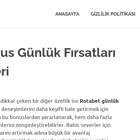
ANASAYFA
GIZLILIK POLITIKASI
s Günlük Fırsatları
ri
dikkat çeken bir diğer özellik ise
Rotabet günlük
s deneyimlerini daha keyifli hale getirmek için
en bu bonuslardan yararlanarak, hem daha fazla
rini zenginleştirebilirler. Bahis severler için
arını artırmak adına büyük bir avantaj