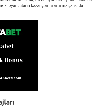
nda, oyuncuların kazançlarını artırma şansı da
jları