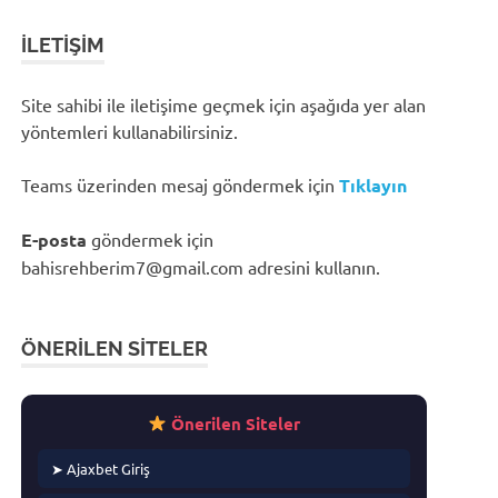
İLETIŞIM
Site sahibi ile iletişime geçmek için aşağıda yer alan
yöntemleri kullanabilirsiniz.
Teams üzerinden mesaj göndermek için
Tıklayın
E-posta
göndermek için
bahisrehberim7@gmail.com
adresini kullanın.
ÖNERILEN SITELER
Önerilen Siteler
➤ Ajaxbet Giriş