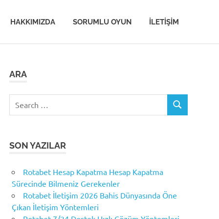
HAKKIMIZDA
SORUMLU OYUN
İLETIŞIM
ARA
Search
SEARCH
for:
SON YAZILAR
Rotabet Hesap Kapatma Hesap Kapatma
Sürecinde Bilmeniz Gerekenler
Rotabet İletişim 2026 Bahis Dünyasında Öne
Çıkan İletişim Yöntemleri
Rotabet 7/24 Destek Hızlı Çözüm Yöntemleri