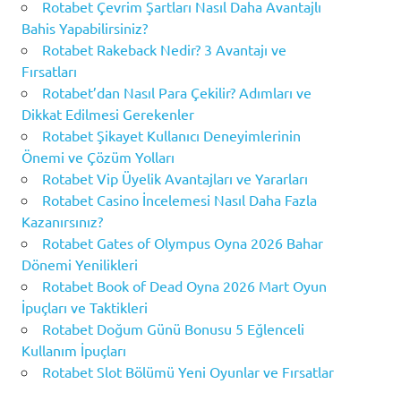
Rotabet Çevrim Şartları Nasıl Daha Avantajlı
Bahis Yapabilirsiniz?
Rotabet Rakeback Nedir? 3 Avantajı ve
Fırsatları
Rotabet’dan Nasıl Para Çekilir? Adımları ve
Dikkat Edilmesi Gerekenler
Rotabet Şikayet Kullanıcı Deneyimlerinin
Önemi ve Çözüm Yolları
Rotabet Vip Üyelik Avantajları ve Yararları
Rotabet Casino İncelemesi Nasıl Daha Fazla
Kazanırsınız?
Rotabet Gates of Olympus Oyna 2026 Bahar
Dönemi Yenilikleri
Rotabet Book of Dead Oyna 2026 Mart Oyun
İpuçları ve Taktikleri
Rotabet Doğum Günü Bonusu 5 Eğlenceli
Kullanım İpuçları
Rotabet Slot Bölümü Yeni Oyunlar ve Fırsatlar