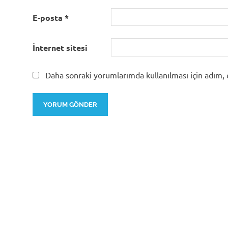
E-posta
*
İnternet sitesi
Daha sonraki yorumlarımda kullanılması için adım, 