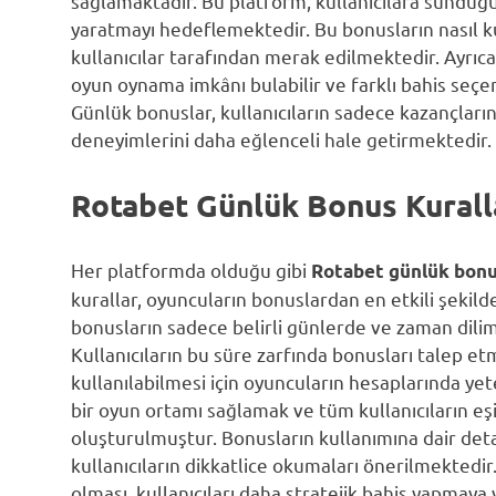
sağlamaktadır. Bu platform, kullanıcılara sunduğu
yaratmayı hedeflemektedir. Bu bonusların nasıl kul
kullanıcılar tarafından merak edilmektedir. Ayrıca
oyun oynama imkânı bulabilir ve farklı bahis seçen
Günlük bonuslar, kullanıcıların sadece kazançları
deneyimlerini daha eğlenceli hale getirmektedir.
Rotabet Günlük Bonus Kurall
Her platformda olduğu gibi
Rotabet günlük bon
kurallar, oyuncuların bonuslardan en etkili şekilde 
bonusların sadece belirli günlerde ve zaman dili
Kullanıcıların bu süre zarfında bonusları talep e
kullanılabilmesi için oyuncuların hesaplarında yete
bir oyun ortamı sağlamak ve tüm kullanıcıların eş
oluşturulmuştur. Bonusların kullanımına dair deta
kullanıcıların dikkatlice okumaları önerilmektedir.
olması, kullanıcıları daha stratejik bahis yapmay