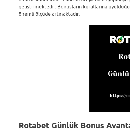
geliştirmektedir. Bonusların kurallarına uyulduğu
önemli ölçüde artmaktadır.
Rotabet Günlük Bonus Avanta