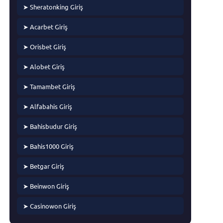
➤ Sheratonking Giriş
➤ Acarbet Giriş
➤ Orisbet Giriş
➤ Alobet Giriş
➤ Tamambet Giriş
➤ Alfabahis Giriş
➤ Bahisbudur Giriş
➤ Bahis1000 Giriş
➤ Betgar Giriş
➤ Beinwon Giriş
➤ Casinowon Giriş