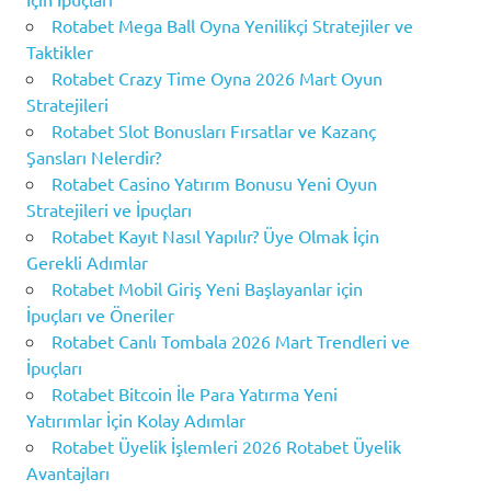
Rotabet Mega Ball Oyna Yenilikçi Stratejiler ve
Taktikler
Rotabet Crazy Time Oyna 2026 Mart Oyun
Stratejileri
Rotabet Slot Bonusları Fırsatlar ve Kazanç
Şansları Nelerdir?
Rotabet Casino Yatırım Bonusu Yeni Oyun
Stratejileri ve İpuçları
Rotabet Kayıt Nasıl Yapılır? Üye Olmak İçin
Gerekli Adımlar
Rotabet Mobil Giriş Yeni Başlayanlar için
İpuçları ve Öneriler
Rotabet Canlı Tombala 2026 Mart Trendleri ve
İpuçları
Rotabet Bitcoin İle Para Yatırma Yeni
Yatırımlar İçin Kolay Adımlar
Rotabet Üyelik İşlemleri 2026 Rotabet Üyelik
Avantajları