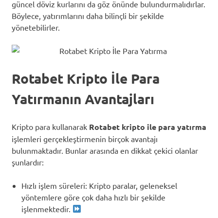
güncel döviz kurlarını da göz önünde bulundurmalıdırlar.
Böylece, yatırımlarını daha bilinçli bir şekilde
yönetebilirler.
Rotabet Kripto İle Para
Yatırmanın Avantajları
Kripto para kullanarak
Rotabet kripto ile para yatırma
işlemleri gerçekleştirmenin birçok avantajı
bulunmaktadır. Bunlar arasında en dikkat çekici olanlar
şunlardır:
Hızlı işlem süreleri: Kripto paralar, geleneksel
yöntemlere göre çok daha hızlı bir şekilde
işlenmektedir.