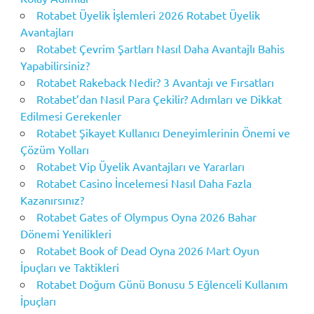
Rotabet Üyelik İşlemleri 2026 Rotabet Üyelik
Avantajları
Rotabet Çevrim Şartları Nasıl Daha Avantajlı Bahis
Yapabilirsiniz?
Rotabet Rakeback Nedir? 3 Avantajı ve Fırsatları
Rotabet’dan Nasıl Para Çekilir? Adımları ve Dikkat
Edilmesi Gerekenler
Rotabet Şikayet Kullanıcı Deneyimlerinin Önemi ve
Çözüm Yolları
Rotabet Vip Üyelik Avantajları ve Yararları
Rotabet Casino İncelemesi Nasıl Daha Fazla
Kazanırsınız?
Rotabet Gates of Olympus Oyna 2026 Bahar
Dönemi Yenilikleri
Rotabet Book of Dead Oyna 2026 Mart Oyun
İpuçları ve Taktikleri
Rotabet Doğum Günü Bonusu 5 Eğlenceli Kullanım
İpuçları