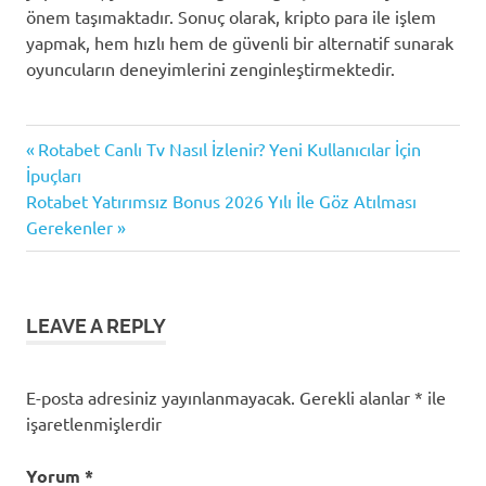
önem taşımaktadır. Sonuç olarak, kripto para ile işlem
yapmak, hem hızlı hem de güvenli bir alternatif sunarak
oyuncuların deneyimlerini zenginleştirmektedir.
Güvenli
Previous
Yazı
Rotabet Canlı Tv Nasıl İzlenir? Yeni Kullanıcılar İçin
İşlemler
Post:
İpuçları
gezinmesi
Hızlı
Next
Rotabet Yatırımsız Bonus 2026 Yılı İle Göz Atılması
Ödeme
Post:
Gerekenler
Yöntemi
Kripto
Para
Yatırma
LEAVE A REPLY
E-posta adresiniz yayınlanmayacak.
Gerekli alanlar
*
ile
işaretlenmişlerdir
Yorum
*