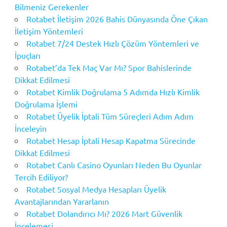
Bilmeniz Gerekenler
Rotabet İletişim 2026 Bahis Dünyasında Öne Çıkan
İletişim Yöntemleri
Rotabet 7/24 Destek Hızlı Çözüm Yöntemleri ve
İpuçları
Rotabet’da Tek Maç Var Mı? Spor Bahislerinde
Dikkat Edilmesi
Rotabet Kimlik Doğrulama 5 Adımda Hızlı Kimlik
Doğrulama İşlemi
Rotabet Üyelik İptali Tüm Süreçleri Adım Adım
İnceleyin
Rotabet Hesap İptali Hesap Kapatma Sürecinde
Dikkat Edilmesi
Rotabet Canlı Casino Oyunları Neden Bu Oyunlar
Tercih Ediliyor?
Rotabet Sosyal Medya Hesapları Üyelik
Avantajlarından Yararlanın
Rotabet Dolandırıcı Mı? 2026 Mart Güvenlik
İncelemesi