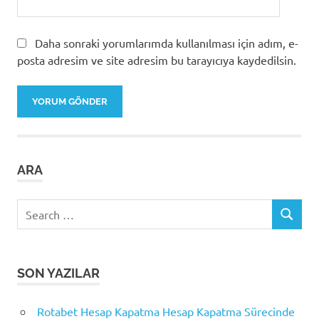
Daha sonraki yorumlarımda kullanılması için adım, e-
posta adresim ve site adresim bu tarayıcıya kaydedilsin.
ARA
Search
SEARCH
for:
SON YAZILAR
Rotabet Hesap Kapatma Hesap Kapatma Sürecinde