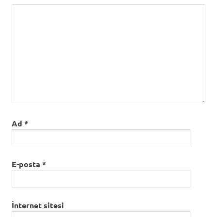
Ad
*
E-posta
*
İnternet sitesi