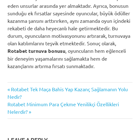
eden unsurlar arasında yer almaktadır. Ayrıca, bonusun
sunduğu ek fırsatlar sayesinde oyuncular, büyük ödüller
kazanma şansını arttırırken, aynı zamanda oyun içindeki
rekabeti de daha heyecanlı hale getirmektedir. Bu
durum, oyuncuların motivasyonunu artırarak, turnuvaya
olan katılımlarını teşvik etmektedir. Sonuç olarak,
Rotabet turnuva bonusu
, oyuncuların hem eğlenceli
bir deneyim yaşamalarını sağlamakta hem de
kazançlarını artırma fırsatı sunmaktadır.
çevrimiçi
Previous
Yazı
Rotabet Tek Maça Bahis Yap Kazanç Sağlamanın Yolu
bahis
Post:
Nedir?
gezinmesi
Rotabet
Next
Rotabet Minimum Para Çekme Yenilikçi Özellikleri
bonusu
Post:
Nelerdir?
Turnuva
avantajları