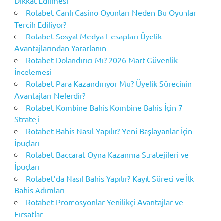
Dikkat Edilmesi
Rotabet Canlı Casino Oyunları Neden Bu Oyunlar
Tercih Ediliyor?
Rotabet Sosyal Medya Hesapları Üyelik
Avantajlarından Yararlanın
Rotabet Dolandırıcı Mı? 2026 Mart Güvenlik
İncelemesi
Rotabet Para Kazandırıyor Mu? Üyelik Sürecinin
Avantajları Nelerdir?
Rotabet Kombine Bahis Kombine Bahis İçin 7
Strateji
Rotabet Bahis Nasıl Yapılır? Yeni Başlayanlar İçin
İpuçları
Rotabet Baccarat Oyna Kazanma Stratejileri ve
İpuçları
Rotabet’da Nasıl Bahis Yapılır? Kayıt Süreci ve İlk
Bahis Adımları
Rotabet Promosyonlar Yenilikçi Avantajlar ve
Fırsatlar