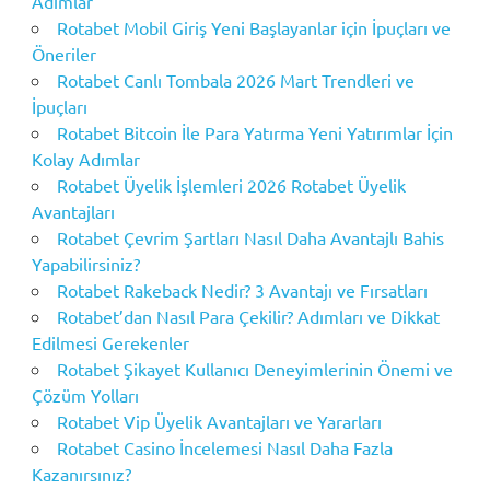
Adımlar
Rotabet Mobil Giriş Yeni Başlayanlar için İpuçları ve
Öneriler
Rotabet Canlı Tombala 2026 Mart Trendleri ve
İpuçları
Rotabet Bitcoin İle Para Yatırma Yeni Yatırımlar İçin
Kolay Adımlar
Rotabet Üyelik İşlemleri 2026 Rotabet Üyelik
Avantajları
Rotabet Çevrim Şartları Nasıl Daha Avantajlı Bahis
Yapabilirsiniz?
Rotabet Rakeback Nedir? 3 Avantajı ve Fırsatları
Rotabet’dan Nasıl Para Çekilir? Adımları ve Dikkat
Edilmesi Gerekenler
Rotabet Şikayet Kullanıcı Deneyimlerinin Önemi ve
Çözüm Yolları
Rotabet Vip Üyelik Avantajları ve Yararları
Rotabet Casino İncelemesi Nasıl Daha Fazla
Kazanırsınız?