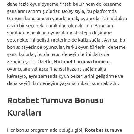
daha fazla oyun oynama fırsatı bulur hem de kazanma
şanslarını artırmış olurlar. Dolayısıyla, bu platformda
turnuva bonusundan yararlanmak, oyuncular için oldukça
cazip bir seçenek olarak öne çıkmaktadır. Bonusun
sunduğu olanaklar, oyuncuların stratejik düşünme
yeteneklerini geliştirmelerine de katkı sağlar. Ayrıca, bu
bonus sayesinde oyuncular, farklı oyun türlerini deneme
şansı bulurlar, bu da oyun deneyimlerini daha da
zenginleştirir. Özetle,
Rotabet turnuva bonusu
,
oyunculara yalnızca finansal kazanç sağlamakla
kalmayıp, aynı zamanda oyun becerilerini geliştirme ve
daha keyifli bir deneyim yaşama imkanı sunmaktadır.
Rotabet Turnuva Bonusu
Kuralları
Her bonus programında olduğu gibi,
Rotabet turnuva